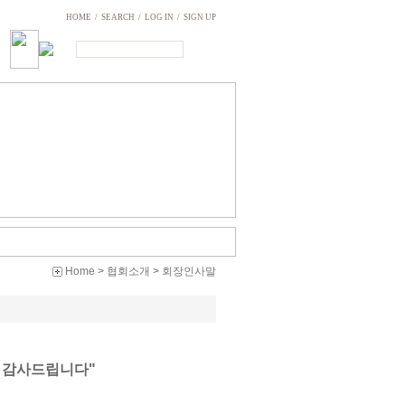
HOME
/
SEARCH
/
LOG IN
/
SIGN UP
Home
>
협회소개
>
회장인사말
 감사드립니다"