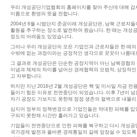
우리 개성공단기업협회의 홈페이지를 찾아 주신데 대해 감
이름으로 환영의 뜻을 전합니다.
2004년 6월 시범단지 준공이래 개성공단은, 남북 근로자
활동을 추구하는 장소로 발전하여 왔습니다. 한 때는 개성
정도의 어려움도 있었습니다.
그러나 우리 개성공단의 모든 기업인과 근로자들은 한 때의
수밖에 없는 과정이라는 긍정적인 생각으로 꿋꿋이 나름대
그 결과로 개성공단은 단순한 공장지역이 아닌 남북경협의
이념과 체제의 차이를 넘어선 경제협력의 모범적, 상징적
고 자부합니다.
하지만 지난 2016년 2월 개성공단은 핵 및 미사일 자금
들이기 힘든 이유로 전면중단이 되었습니다. 이후 7년이 
자기 공장도 가보지도 못한채 점점 생존의 절벽으로 내몰리
심지어 정부의 정책변경으로 기업인들은 막대한 피해를 입었
구되지 못한채 시간만 흘러가고 있습니다.
기업들이 전면중단으로 인한 피해를 복구하고 다시 개성
국가경제 발전과 올바른 경제통일의 길에 앞장설 수 있도록